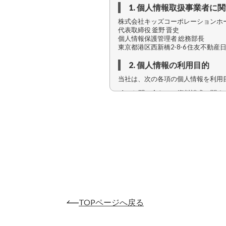
1. 個人情報取扱事業者に
株式会社キッズコーポレーションホ
代表取締役 釜野 晋史
個人情報保護管理者 総務部長
東京都港区西新橋2-8-6 住友不動産
2. 個人情報の利用目的
当社は、次の各項の個人情報を利用
お問い合わせ・資料請求に関す
当社へのお問い合わせ
資料の送付及び関連す
セミナー・イベント等の参加者
セミナー・イベント等
セミナー・イベント等
TOPページへ戻る
お取引先担当者様に関する情報
業務上の連絡、商談、