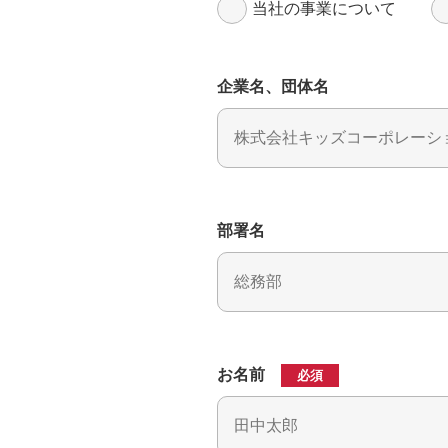
当社の事業について
企業名、団体名
部署名
お名前
必須