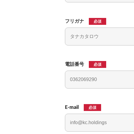
フリガナ
必須
電話番号
必須
E-mail
必須