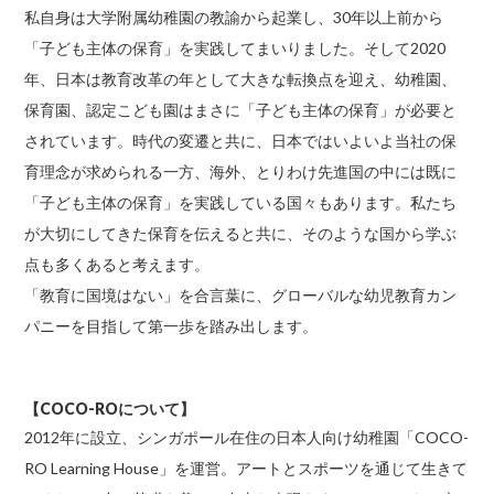
私自身は大学附属幼稚園の教諭から起業し、30年以上前から
「子ども主体の保育」を実践してまいりました。そして2020
年、日本は教育改革の年として大きな転換点を迎え、幼稚園、
保育園、認定こども園はまさに「子ども主体の保育」が必要と
されています。時代の変遷と共に、日本ではいよいよ当社の保
育理念が求められる一方、海外、とりわけ先進国の中には既に
「子ども主体の保育」を実践している国々もあります。私たち
が大切にしてきた保育を伝えると共に、そのような国から学ぶ
点も多くあると考えます。
「教育に国境はない」を合言葉に、グローバルな幼児教育カン
パニーを目指して第一歩を踏み出します。
【COCO-ROについて】
2012年に設立、シンガポール在住の日本人向け幼稚園「COCO-
RO Learning House」を運営。アートとスポーツを通じて生きて