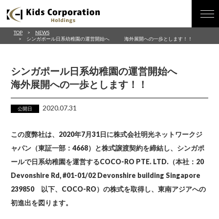
TOP
NEWS
シンガポール日系幼稚園の運営開始へ 海外展開への一歩とします！！
シンガポール日系幼稚園の運営開始へ
海外展開への一歩とします！！
2020.07.31
公開日
この度弊社は、2020年7月31日に株式会社明光ネットワークジ
ャパン（東証一部：4668）と株式譲渡契約を締結し、シンガポ
ールで日系幼稚園を運営するCOCO-RO PTE. LTD.（本社：20
Devonshire Rd, #01-01/02 Devonshire building Singapore
239850 以下、COCO-RO）の株式を取得し、東南アジアへの
初進出を図ります。