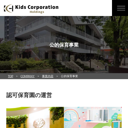
公的保育事業
TOP
COMPANY
事業内容
公的保育事業
認可保育園の運営