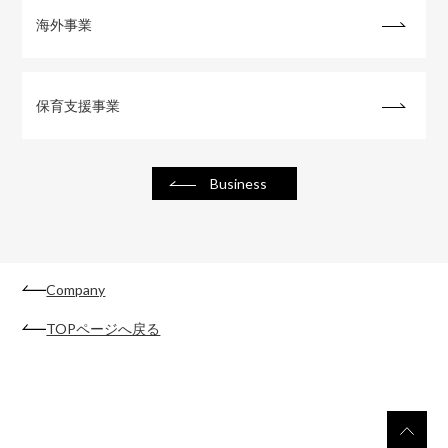
海外事業
保育支援事業
Business
Company
TOPページへ戻る