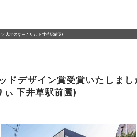
空と大地のなーさりぃ 下井草駅前園)
グッドデザイン賞受賞いたしまし
ぃ 下井草駅前園)