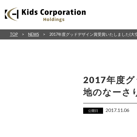
TOP
NEWS
2017年度グッドデザイン賞受賞いたしました(大
2017年度
地のなーさり
2017.11.06
公開日