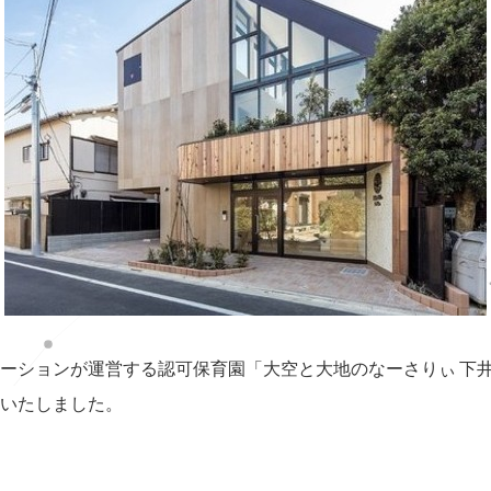
ーションが運営する認可保育園「大空と大地のなーさりぃ 下井草
いたしました。