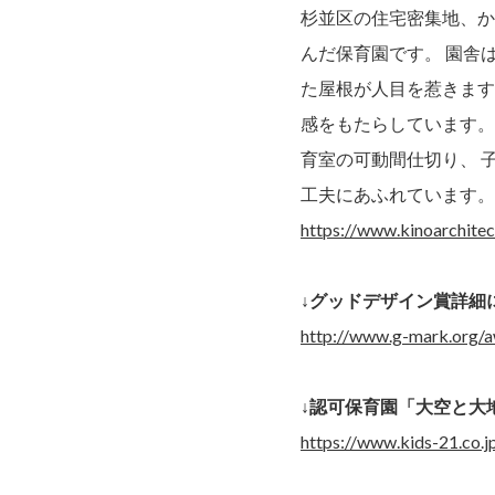
杉並区の住宅密集地、か
んだ保育園です。 園舎
た屋根が人目を惹きます
感をもたらしています。
育室の可動間仕切り、 
工夫にあふれています。
https://www.kinoarchite
↓グッドデザイン賞詳細
http://www.g-mark.org/
↓認可保育園「大空と大
https://www.kids-21.co.jp