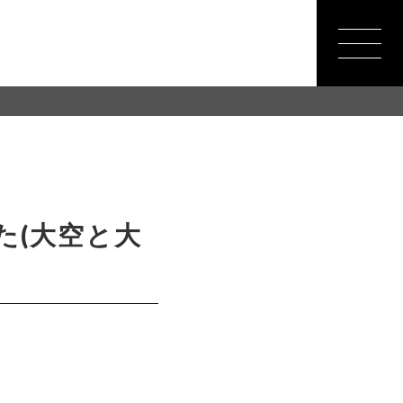
た(大空と大