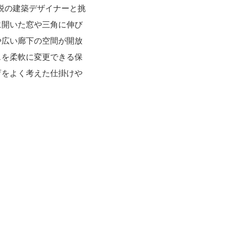
鋭の建築デザイナーと挑
に開いた窓や三角に伸び
や広い廊下の空間が開放
スを柔軟に変更できる保
育をよく考えた仕掛けや