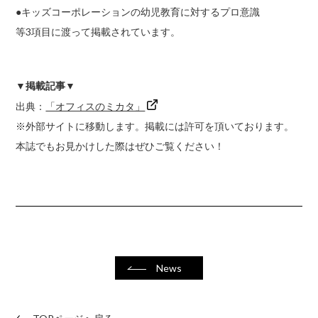
●キッズコーポレーションの幼児教育に対するプロ意識
等3項目に渡って掲載されています。
▼掲載記事▼
出典：
「オフィスのミカタ」
※外部サイトに移動します。掲載には許可を頂いております。
本誌でもお見かけした際はぜひご覧ください！
News