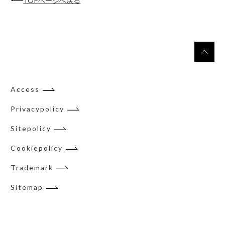
TOPページへ戻る
Access
Privacypolicy
Sitepolicy
Cookiepolicy
Trademark
Sitemap