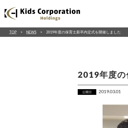
TOP
NEWS
2019年度の保育士新卒内定式を開催しました
2019年度
2019.03.01
公開日