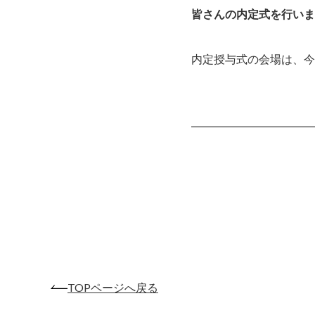
皆さんの内定式を行いま
内定授与式の会場は、今
TOPページへ戻る