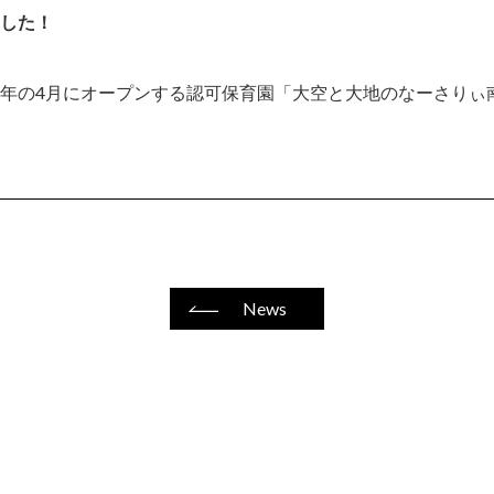
した！
年の4月にオープンする認可保育園「大空と大地のなーさりぃ
News