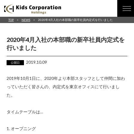
TOP
NEWS
2020年4月入社の本部職の新卒社員内定式を行いました
2020年4月入社の本部職の新卒社員内定式を
行いました
2019.10.09
公開日
2019年10月1日に、2020年より本部スタッフとして仲間に加わ
っていただく皆さんの、内定式を東京オフィスにて行いまし
た。
タイムテーブルは…
1. オープニング