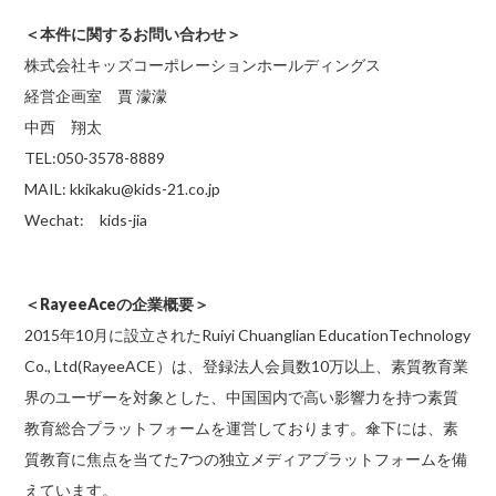
＜本件に関するお問い合わせ＞
株式会社キッズコーポレーションホールディングス
経営企画室 賈 濛濛
中西 翔太
TEL:050-3578-8889
MAIL: kkikaku@kids-21.co.jp
Wechat: kids-jia
＜RayeeAceの企業概要＞
2015年10月に設立されたRuiyi Chuanglian EducationTechnology
Co., Ltd(RayeeACE）は、登録法人会員数10万以上、素質教育業
界のユーザーを対象とした、中国国内で高い影響力を持つ素質
教育総合プラットフォームを運営しております。傘下には、素
質教育に焦点を当てた7つの独立メディアプラットフォームを備
えています。