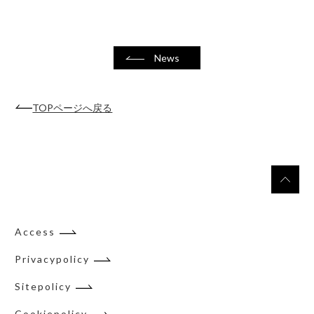
News
TOPページへ戻る
Access
Privacypolicy
Sitepolicy
Cookiepolicy