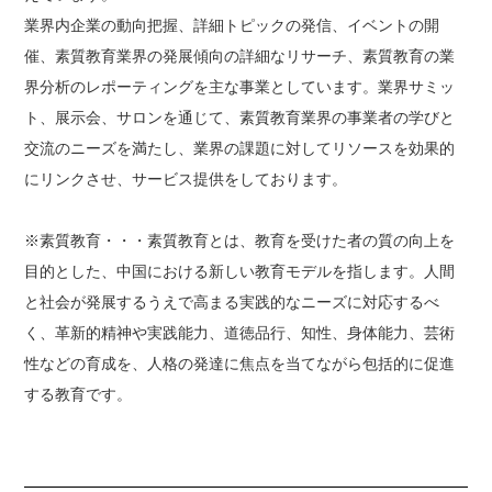
業界内企業の動向把握、詳細トピックの発信、イベントの開
催、素質教育業界の発展傾向の詳細なリサーチ、素質教育の業
界分析のレポーティングを主な事業としています。業界サミッ
ト、展示会、サロンを通じて、素質教育業界の事業者の学びと
交流のニーズを満たし、業界の課題に対してリソースを効果的
にリンクさせ、サービス提供をしております。
※素質教育・・・素質教育とは、教育を受けた者の質の向上を
目的とした、中国における新しい教育モデルを指します。人間
と社会が発展するうえで高まる実践的なニーズに対応するべ
く、革新的精神や実践能力、道徳品行、知性、身体能力、芸術
性などの育成を、人格の発達に焦点を当てながら包括的に促進
する教育です。