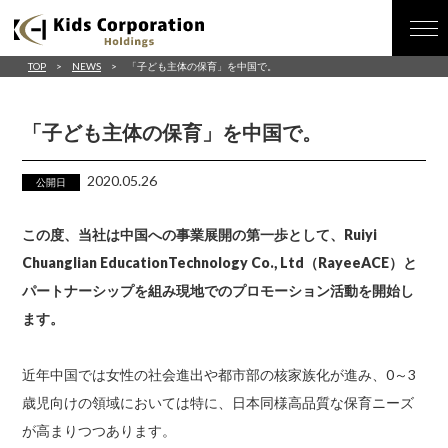
TOP
NEWS
「子ども主体の保育」を中国で。
「子ども主体の保育」を中国で。
2020.05.26
公開日
この度、当社は中国への事業展開の第一歩として、Ruiyi
Chuanglian EducationTechnology Co., Ltd（RayeeACE）と
パートナーシップを組み現地でのプロモーション活動を開始し
ます。
近年中国では女性の社会進出や都市部の核家族化が進み、0～3
歳児向けの領域においては特に、日本同様高品質な保育ニーズ
が高まりつつあります。