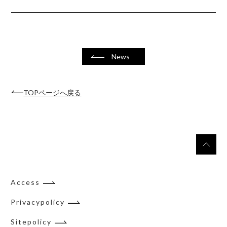
News
TOPページへ戻る
Access
Privacypolicy
Sitepolicy