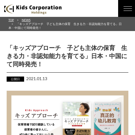
TOP
NEWS
「キッズアプローチ 子ども主体の保育 生きる力・非認知能力を育てる」日
本・中国にて同時発売！
「キッズアプローチ 子ども主体の保育 生
きる力・非認知能力を育てる」日本・中国に
て同時発売！
2021.01.13
公開日