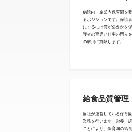
病院内・企業内保育園を
るポジションです。保護
にするには何が必要かを
護者の育児と仕事の両立
の解消に貢献します。
給食品質管理
当社が運営している保育
業務を行います。栄養・
ことにより、保育園の給