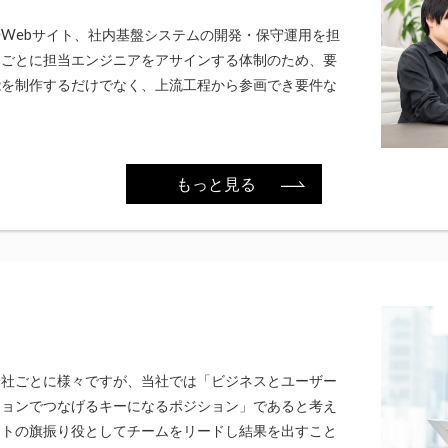
Webサイト、社内基盤システムの開発・保守運用を担
トごとに担当エンジニアをアサインする体制のため、要
能を制作するだけでなく、上流工程から参画でき要件な
。
もっと見る
会社ごとに様々ですが、当社では「ビジネスとユーザー
ションでつなげるキーになるポジション」であると考え
クトの旗振り役としてチームをリードし結果を出すこと