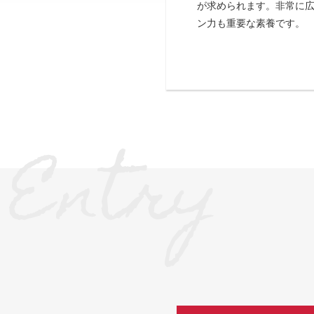
が求められます。非常に
ン力も重要な素養です。
Entry