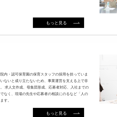
もっと見る
病院内・認可保育園の保育スタッフの採用を担っていま
がいないと成り立たないため、事業運営を支える上で非
。 求人文作成、母集団形成、応募者対応、入社までの
けでなく、現場の先生や応募者の相談にのるなど「人の
ります。
もっと見る