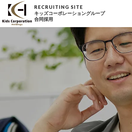
キッズコーポレーショングループ
合同採用