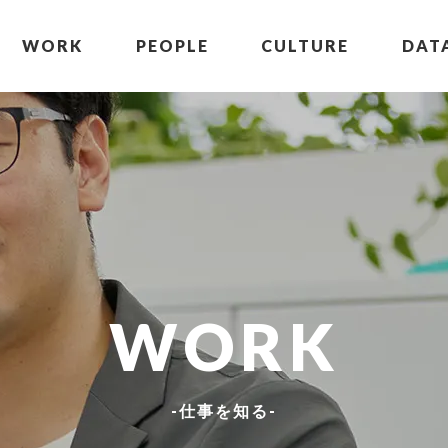
WORK
PEOPLE
CULTURE
DAT
WORK
-仕事を知る-