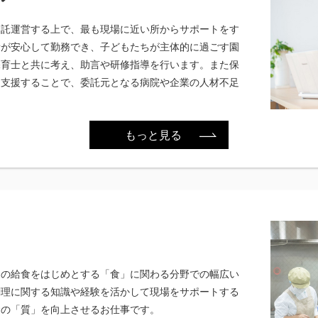
受託運営する上で、最も現場に近い所からサポートをす
者が安心して勤務でき、子どもたちが主体的に過ごす園
保育士と共に考え、助言や研修指導を行います。また保
を支援することで、委託元となる病院や企業の人材不足
もっと見る
園の給食をはじめとする「食」に関わる分野での幅広い
調理に関する知識や経験を活かして現場をサポートする
食の「質」を向上させるお仕事です。