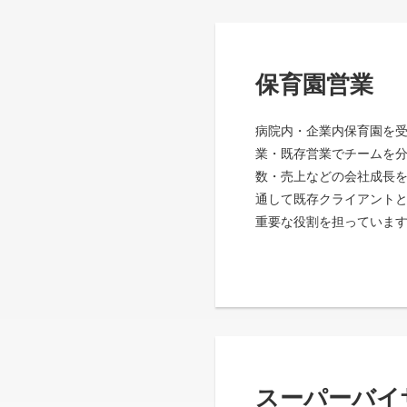
保育園営業
病院内・企業内保育園を
業・既存営業でチームを
数・売上などの会社成長
通して既存クライアント
重要な役割を担っていま
スーパーバイ