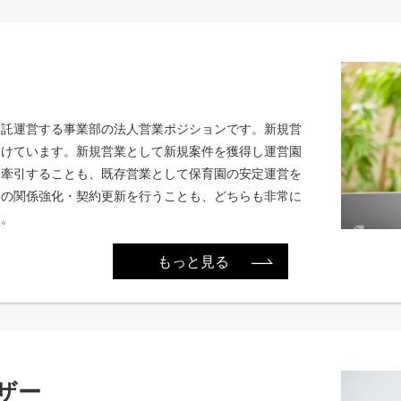
受託運営する事業部の法人営業ポジションです。新規営
分けています。新規営業として新規案件を獲得し運営園
を牽引することも、既存営業として保育園の安定運営を
との関係強化・契約更新を行うことも、どちらも非常に
す。
もっと見る
ザー