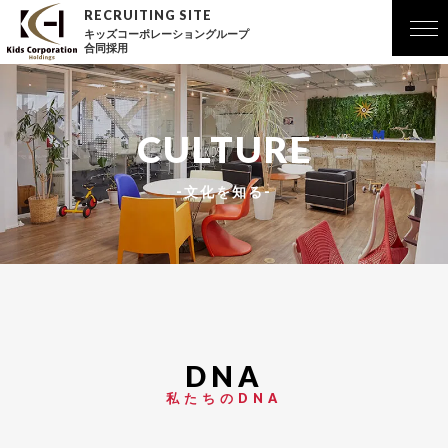
キッズコーポレーショングループ
合同採用
CULTURE
-文化を知る-
私たちのDNA