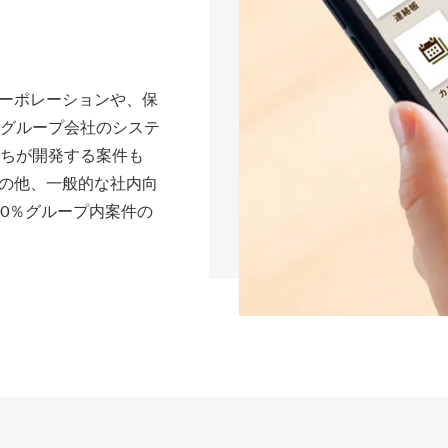
ーポレーションや、保
むグループ会社のシステ
たちが開発する案件も
の他、一般的な社内向
0％グループ内案件の