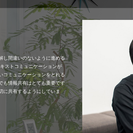
解し間違いのないように進める
のテキストコミュニケーションが
いコミュニケーションをとれる
でも情報共有はとても重要です
切に共有するようにしていま