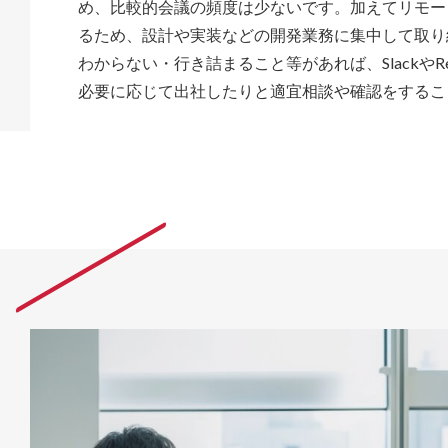
め、比較的会議の頻度は少ないです。加えてリモー
るため、設計や実装などの開発業務に集中して取り
わからない・行き詰まること等があれば、SlackやRe
必要に応じて出社したりと適宜相談や確認をするこ