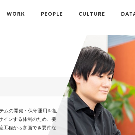
WORK
PEOPLE
CULTURE
DAT
ステムの開発・保守運用を担
サインする体制のため、要
流工程から参画でき要件な