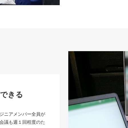
ができる
ジニアメンバー全員が
会議も週１回程度のた