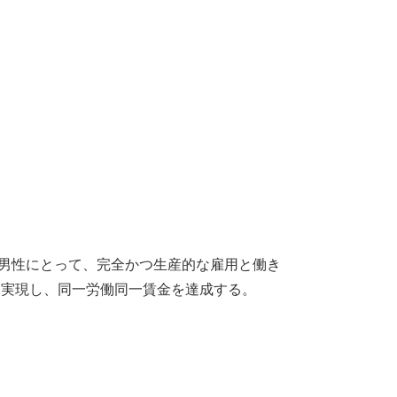
性と男性にとって、完全かつ生産的な雇用と働き
を実現し、同一労働同一賃金を達成する。