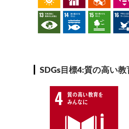
SDGs目標4:質の高い