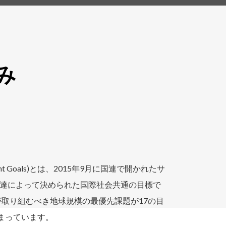
み
lopment Goals)とは、2015年9月に国連で開かれたサ
達によって決められた国際社会共通の目標で
が取り組むべき地球規模の最優先課題が17の目
とまっています。