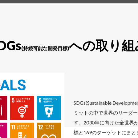
DGs
への
取り組
(持続可能な開発目標)
SDGs(Sustainable Deve
ミットの中で世界のリーダー
す。2030年に向けた全世界
標と169のターゲットにま