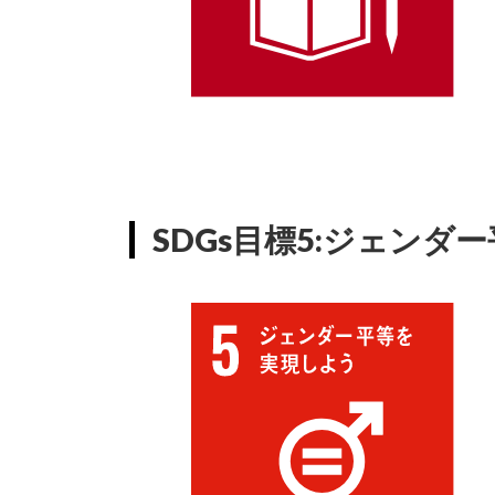
SDGs目標5:ジェンダ