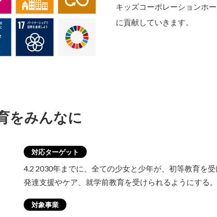
キッズコーポレーションホー
に貢献していきます。
教育をみんなに
対応ターゲット
4.2 2030年までに、全ての少女と少年が、初等教育
発達支援やケア、就学前教育を受けられるようにする
対象事業