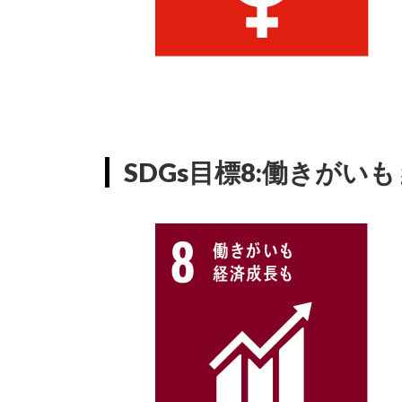
SDGs目標8:働きがい