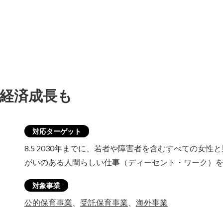
も 経済成長も
対応ターゲット
8.5 2030年までに、若者や障害者を含むすべての女
がいのある人間らしい仕事（ディーセント・ワーク）
対象事業
公的保育事業
、
受託保育事業
、
海外事業