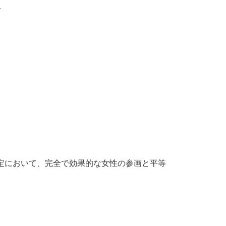
業
決定において、完全で効果的な女性の参画と平等