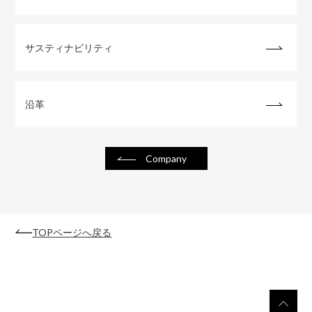
サスティナビリティ
沿革
Company
TOPページへ戻る