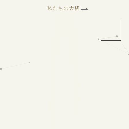
私たちの
大切