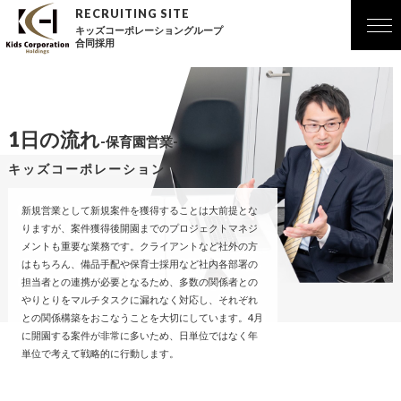
キッズコーポレーショングループ
合同採用
1日の流れ
-保育園営業-
キッズコーポレーション
新規営業として新規案件を獲得することは大前提とな
りますが、案件獲得後開園までのプロジェクトマネジ
メントも重要な業務です。クライアントなど社外の方
はもちろん、備品手配や保育士採用など社内各部署の
担当者との連携が必要となるため、多数の関係者との
やりとりをマルチタスクに漏れなく対応し、それぞれ
との関係構築をおこなうことを大切にしています。4月
に開園する案件が非常に多いため、日単位ではなく年
単位で考えて戦略的に行動します。