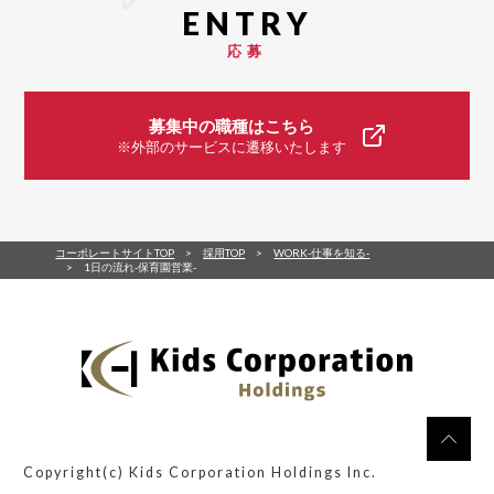
応募
募集中の職種はこちら
※外部のサービスに遷移いたします
コーポレートサイトTOP
採用TOP
WORK-仕事を知る-
1日の流れ-保育園営業-
Copyright(c) Kids Corporation Holdings Inc.