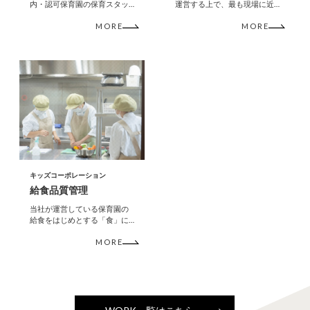
内・認可保育園の保育スタッ
運営する上で、最も現場に近
フの採用を担っています。
い所からサポートをするポジ
MORE
MORE
ションです。
キッズコーポレーション
給食品質管理
当社が運営している保育園の
給食をはじめとする「食」に
関わる分野での幅広い業務を
MORE
行います。