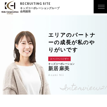
キッズコーポレーショングループ
合同採用
エリアのパートナ
ーの成長が私のや
りがいです
スーパーバイザー
キッズコーポレーション
新居 麻美
Asami Nii