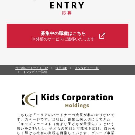
応募
募集中の職種はこちら
※外部のサービスに遷移いたします
コーポレートサイトTOP
採用TOP
インタビュー一覧
インタビュー詳細
こちらは「エリアのパートナーの成長が私のやりがいで
す」のページです。当社は、創業以来大切にしてきた
「キッズファースト（何より子どもが最優先）」という
想いをDNAとし、子どもの笑顔と可能性を広げ、自分ら
しく輝ける社会の実現を目指しています。グループ事業