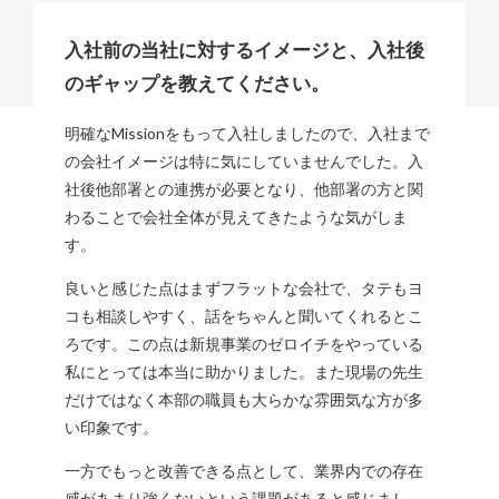
入社前の当社に対するイメージと、入社後
のギャップを教えてください。
明確なMissionをもって入社しましたので、入社まで
の会社イメージは特に気にしていませんでした。入
社後他部署との連携が必要となり、他部署の方と関
わることで会社全体が見えてきたような気がしま
す。
良いと感じた点はまずフラットな会社で、タテもヨ
コも相談しやすく、話をちゃんと聞いてくれるとこ
ろです。この点は新規事業のゼロイチをやっている
私にとっては本当に助かりました。また現場の先生
だけではなく本部の職員も大らかな雰囲気な方が多
い印象です。
一方でもっと改善できる点として、業界内での存在
感があまり強くないという課題があると感じまし