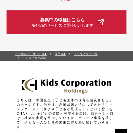
募集中の職種はこちら
※外部のサービスに遷移いたします
コーポレートサイトTOP
採用TOP
インタビュー一覧
インタビュー詳細
こちらは「中国全土に子ども主体の保育を普及させる」
のページです。当社は、創業以来大切にしてきた「キッ
ズファースト（何より子どもが最優先）」という想いを
DNAとし、子どもの笑顔と可能性を広げ、自分らしく輝
ける社会の実現を目指しています。グループ事業を通し
て、子ども一人ひとりの未来に寄り添い続けていきま
す。