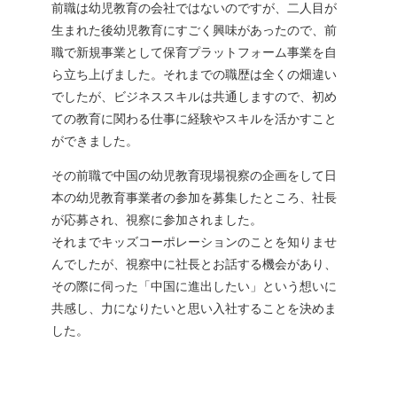
前職は幼児教育の会社ではないのですが、二人目が
生まれた後幼児教育にすごく興味があったので、前
職で新規事業として保育プラットフォーム事業を自
ら立ち上げました。それまでの職歴は全くの畑違い
でしたが、ビジネススキルは共通しますので、初め
ての教育に関わる仕事に経験やスキルを活かすこと
ができました。
その前職で中国の幼児教育現場視察の企画をして日
本の幼児教育事業者の参加を募集したところ、社長
が応募され、視察に参加されました。
それまでキッズコーポレーションのことを知りませ
んでしたが、視察中に社長とお話する機会があり、
その際に伺った「中国に進出したい」という想いに
共感し、力になりたいと思い入社することを決めま
した。