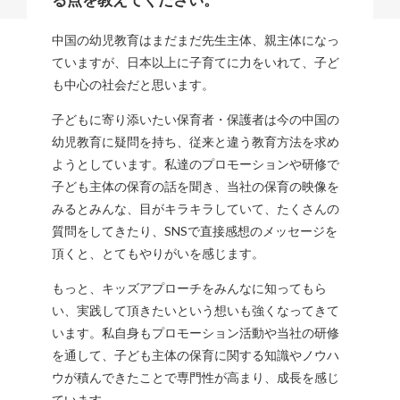
中国の幼児教育はまだまだ先生主体、親主体になっ
ていますが、日本以上に子育てに力をいれて、子ど
も中心の社会だと思います。
子どもに寄り添いたい保育者・保護者は今の中国の
幼児教育に疑問を持ち、従来と違う教育方法を求め
ようとしています。私達のプロモーションや研修で
子ども主体の保育の話を聞き、当社の保育の映像を
みるとみんな、目がキラキラしていて、たくさんの
質問をしてきたり、SNSで直接感想のメッセージを
頂くと、とてもやりがいを感じます。
もっと、キッズアプローチをみんなに知ってもら
い、実践して頂きたいという想いも強くなってきて
います。私自身もプロモーション活動や当社の研修
を通して、子ども主体の保育に関する知識やノウハ
ウが積んできたことで専門性が高まり、成長を感じ
ています。