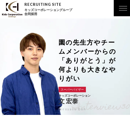
キッズコーポレーショングループ
合同採用
園の先生方やチー
ムメンバーからの
「ありがとう」が
何よりも大きなや
りがい
スーパーバイザー
キッズコーポレーション
文 宏泰
Hiroyasu Bun