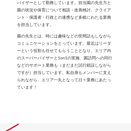
バイザーとして勤務しています。担当園の先生方と
園の状況や保育について相談・改善検討、クライア
ント・保護者・行政との連携など多岐にわたる業務
を担当しています。
園の先生とは、時には趣味などの世間話もしながら
コミュニケーションをとっています。最近はリーダ
ーという役割も任せてもらうこととなり、エリア内
のスーパーバイザーと1on1の実施、園訪問への同行
などのサポート業務も（まだまだ試行錯誤しながら
ですが）担当しています。私自身もメンバーに支え
られながら、エリア一丸となって日々業務にあたっ
ています！