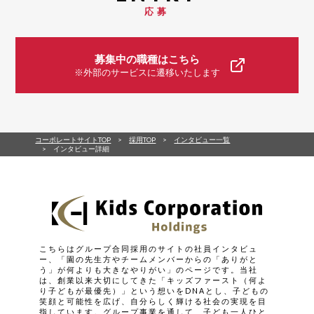
応募
募集中の職種はこちら
※外部のサービスに遷移いたします
コーポレートサイトTOP
採用TOP
インタビュー一覧
インタビュー詳細
こちらはグループ合同採用のサイトの社員インタビュ
ー、「園の先生方やチームメンバーからの「ありがと
う」が何よりも大きなやりがい」のページです。当社
は、創業以来大切にしてきた「キッズファースト（何よ
り子どもが最優先）」という想いをDNAとし、子どもの
笑顔と可能性を広げ、自分らしく輝ける社会の実現を目
指しています。グループ事業を通して、子ども一人ひと